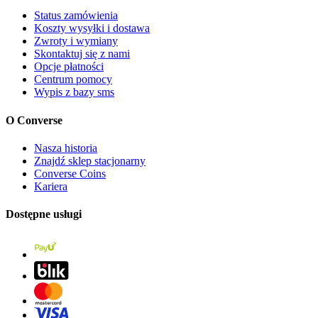
Status zamówienia
Koszty wysyłki i dostawa
Zwroty i wymiany
Skontaktuj się z nami
Opcje płatności
Centrum pomocy
Wypis z bazy sms
O Converse
Nasza historia
Znajdź sklep stacjonarny
Converse Coins
Kariera
Dostępne usługi