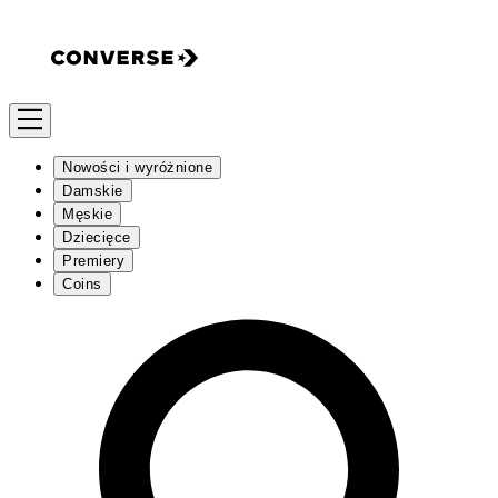
Nowości i wyróżnione
Damskie
Męskie
Dziecięce
Premiery
Coins