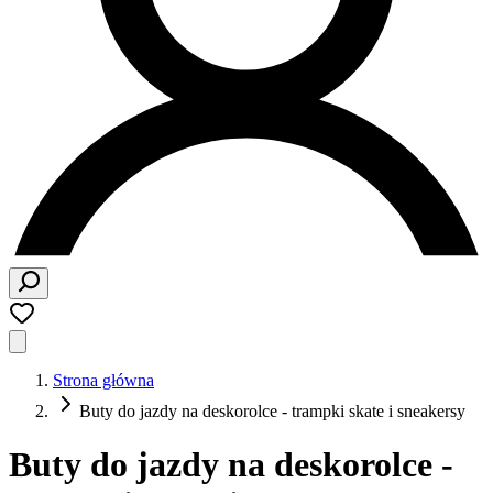
Strona główna
Buty do jazdy na deskorolce - trampki skate i sneakersy
Buty do jazdy na deskorolce -