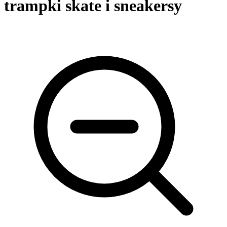
trampki skate i sneakersy