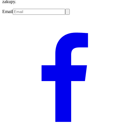
zakupy.
Email