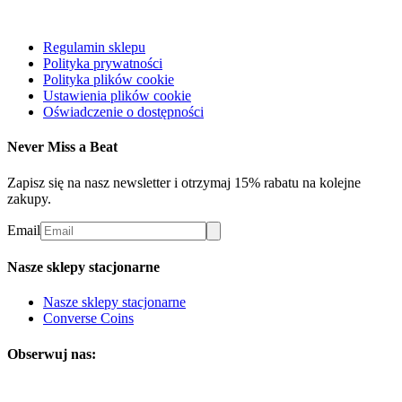
Regulamin sklepu
Polityka prywatności
Polityka plików cookie
Ustawienia plików cookie
Oświadczenie o dostępności
Never Miss a Beat
Zapisz się na nasz newsletter i otrzymaj 15% rabatu na kolejne
zakupy.
Email
Nasze sklepy stacjonarne
Nasze sklepy stacjonarne
Converse Coins
Obserwuj nas: