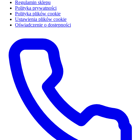
Regulamin sklepu
Polityka prywatności
Polityka plików cookie
Ustawienia plików cookie
Oświadczenie o dostępności