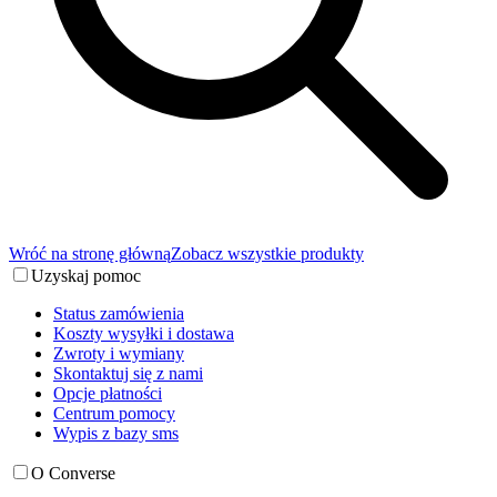
Wróć na stronę główną
Zobacz wszystkie produkty
Uzyskaj pomoc
Status zamówienia
Koszty wysyłki i dostawa
Zwroty i wymiany
Skontaktuj się z nami
Opcje płatności
Centrum pomocy
Wypis z bazy sms
O Converse