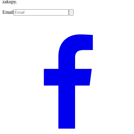
zakupy.
Email