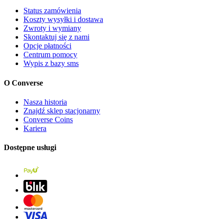
Status zamówienia
Koszty wysyłki i dostawa
Zwroty i wymiany
Skontaktuj się z nami
Opcje płatności
Centrum pomocy
Wypis z bazy sms
O Converse
Nasza historia
Znajdź sklep stacjonarny
Converse Coins
Kariera
Dostępne usługi