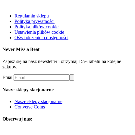
Regulamin sklepu
Polityka prywatności
Polityka plików cookie
Ustawienia plików cookie
Oświadczenie o dostępności
Never Miss a Beat
Zapisz się na nasz newsletter i otrzymaj 15% rabatu na kolejne
zakupy.
Email
Nasze sklepy stacjonarne
Nasze sklepy stacjonarne
Converse Coins
Obserwuj nas: