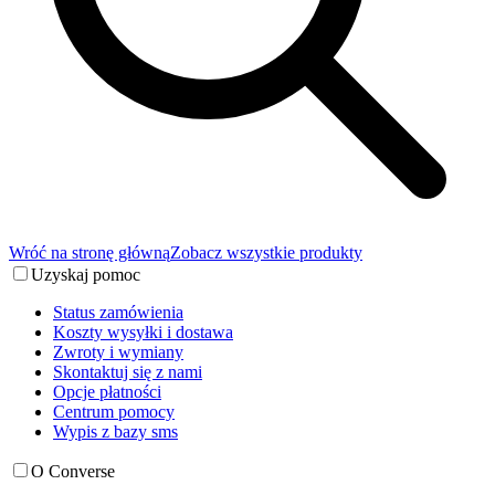
Wróć na stronę główną
Zobacz wszystkie produkty
Uzyskaj pomoc
Status zamówienia
Koszty wysyłki i dostawa
Zwroty i wymiany
Skontaktuj się z nami
Opcje płatności
Centrum pomocy
Wypis z bazy sms
O Converse