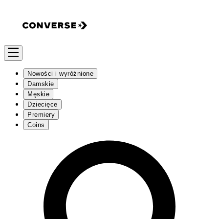
Nowości i wyróżnione
Damskie
Męskie
Dziecięce
Premiery
Coins