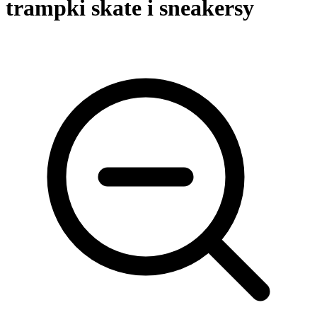
trampki skate i sneakersy