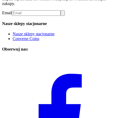
zakupy.
Email
Nasze sklepy stacjonarne
Nasze sklepy stacjonarne
Converse Coins
Obserwuj nas: