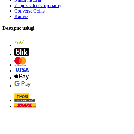
Nasza historia
Znajdź sklep stacjonarny
Converse Coins
Kariera
Dostępne usługi