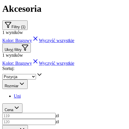
Akcesoria
Filtry (1)
1
wyników
Kolor: Brązowy
Wyczyść wszystkie
Ukryj filtry
1
wyników
Kolor: Brązowy
Wyczyść wszystkie
Sortuj:
Rozmiar
Uni
Cena
zł
zł