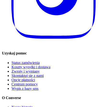
Uzyskaj pomoc
Status zamówienia
Koszty wysyłki i dostawa
Zwroty i wymiany
Skontaktuj się z nami
Opcje płatności
Centrum pomocy
Wypis z bazy sms
O Converse