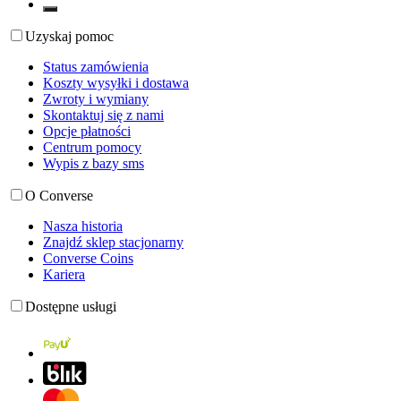
Uzyskaj pomoc
Status zamówienia
Koszty wysyłki i dostawa
Zwroty i wymiany
Skontaktuj się z nami
Opcje płatności
Centrum pomocy
Wypis z bazy sms
O Converse
Nasza historia
Znajdź sklep stacjonarny
Converse Coins
Kariera
Dostępne usługi