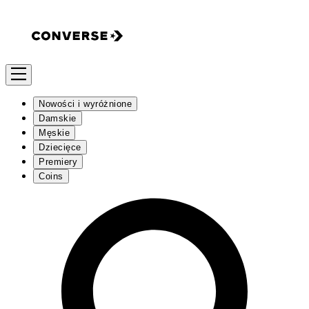
Nowości i wyróżnione
Damskie
Męskie
Dziecięce
Premiery
Coins