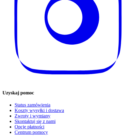
Uzyskaj pomoc
Status zamówienia
Koszty wysyłki i dostawa
Zwroty i wymiany
Skontaktuj się z nami
Opcje płatności
Centrum pomocy