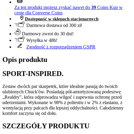
Za ten produkt możesz zyskać nawet do
39
Coins
Kup w
cenie dla Converse Coins
Dostępność w sklepach stacjonarnych
Darmowa dostawa od 300 zł!
Darmowy zwrot do 30 dni!
Wysyłka w 48h!
Zgodność z rozporządzeniem GSPR
Opis produktu
SPORT-INSPIRED.
Zestaw dwóch par skarpetek, które idealnie pasują do twoich
ulubionych Chuck'ów. Posiadają pół-amortyzowaną podeszwę
„Realdry”, która odprowadza wilgoć i zapewnia ochronę przed
uderzeniami. Wykonane w 98% z poliestru i w 2% z elastanu, z
wentylacją przy palcach dla lepszej oddychalności. Całodzienny
komfort zaczyna się od dołu.
SZCZEGÓŁY PRODUKTU