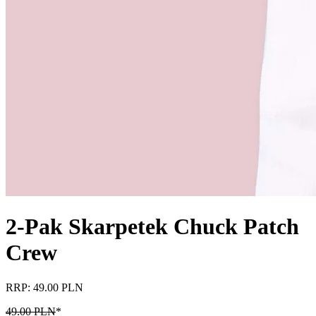
2-Pak Skarpetek Chuck Patch
Crew
RRP: 49.00 PLN
49.00 PLN
*