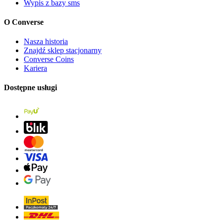
Wypis z bazy sms
O Converse
Nasza historia
Znajdź sklep stacjonarny
Converse Coins
Kariera
Dostępne usługi