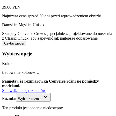
39.00 PLN
Najniższa cena sprzed 30 dni przed wprowadzeniem obniżki
Damskie, Męskie, Unisex
Skarpety Converse Crew są specjalnie zaprojektowane do noszenia
z Classic Chuck, aby zapewnić jak najlepsze dopasowanie.
Czytaj więcej
Wybierz opcje
Kolor
Ładowanie kolorów…
Pamiętaj, że rozmiarówka Converse różni się pomiędzy
modelami.
Sprawdź tabelę rozmiarów
Rozmiar
Wybierz rozmiar
Ten produkt jest obecnie niedostępny