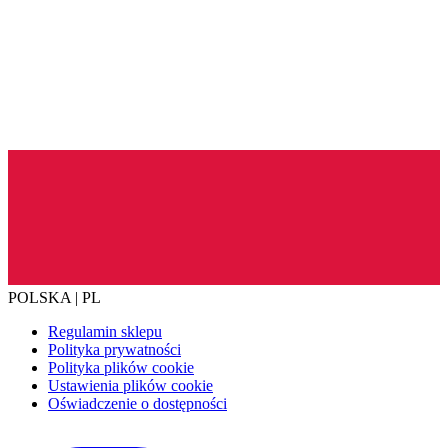
POLSKA | PL
Regulamin sklepu
Polityka prywatności
Polityka plików cookie
Ustawienia plików cookie
Oświadczenie o dostępności