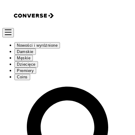
Nowości i wyróżnione
Damskie
Męskie
Dziecięce
Premiery
Coins