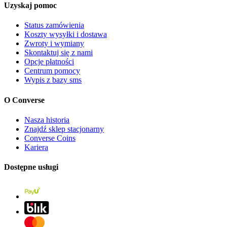
Uzyskaj pomoc
Status zamówienia
Koszty wysyłki i dostawa
Zwroty i wymiany
Skontaktuj się z nami
Opcje płatności
Centrum pomocy
Wypis z bazy sms
O Converse
Nasza historia
Znajdź sklep stacjonarny
Converse Coins
Kariera
Dostępne usługi