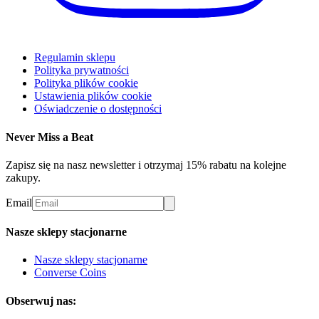
Regulamin sklepu
Polityka prywatności
Polityka plików cookie
Ustawienia plików cookie
Oświadczenie o dostępności
Never Miss a Beat
Zapisz się na nasz newsletter i otrzymaj 15% rabatu na kolejne
zakupy.
Email
Nasze sklepy stacjonarne
Nasze sklepy stacjonarne
Converse Coins
Obserwuj nas: