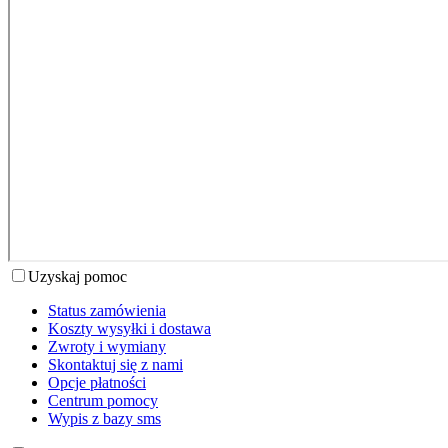
Uzyskaj pomoc
Status zamówienia
Koszty wysyłki i dostawa
Zwroty i wymiany
Skontaktuj się z nami
Opcje płatności
Centrum pomocy
Wypis z bazy sms