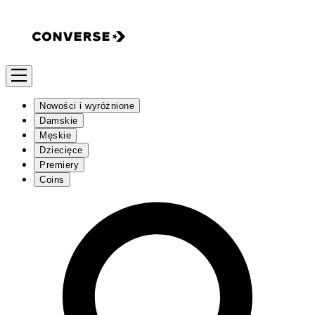
Nowości i wyróżnione
Damskie
Męskie
Dziecięce
Premiery
Coins