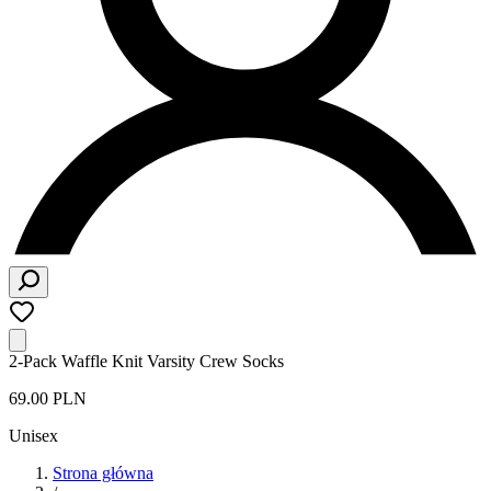
2-Pack Waffle Knit Varsity Crew Socks
69.00 PLN
Unisex
Strona główna