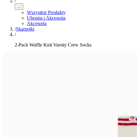
/
...
Wszystkie Produkty
Ubrania i Akcesoria
Akcesoria
/
Skarpetki
/
2-Pack Waffle Knit Varsity Crew Socks