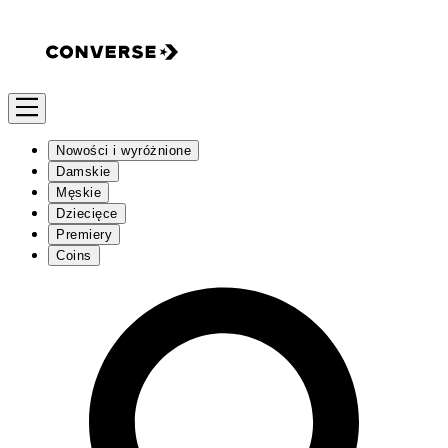
Nowości i wyróżnione
Damskie
Męskie
Dziecięce
Premiery
Coins