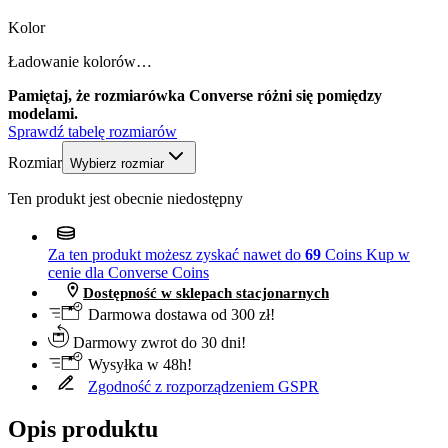
Kolor
Ładowanie kolorów…
Pamiętaj, że rozmiarówka Converse różni się pomiędzy
modelami.
Sprawdź tabelę rozmiarów
Rozmiar
Wybierz rozmiar
Ten produkt jest obecnie niedostępny
Za ten produkt możesz zyskać nawet do
69
Coins
Kup w
cenie dla Converse Coins
Dostępność w sklepach stacjonarnych
Darmowa dostawa od 300 zł!
Darmowy zwrot do 30 dni!
Wysyłka w 48h!
Zgodność z rozporządzeniem GSPR
Opis produktu