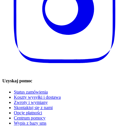
Uzyskaj pomoc
Status zamówienia
Koszty wysyłki i dostawa
Zwroty i wymiany
Skontaktuj się z nami
Opcje płatności
Centrum pomocy
Wypis z bazy sms