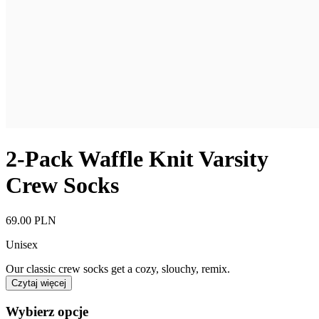
2-Pack Waffle Knit Varsity
Crew Socks
69.00 PLN
Unisex
Our classic crew socks get a cozy, slouchy, remix.
Czytaj więcej
Wybierz opcje