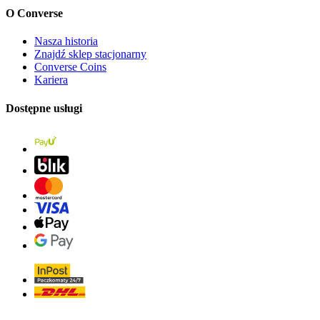
O Converse
Nasza historia
Znajdź sklep stacjonarny
Converse Coins
Kariera
Dostępne usługi