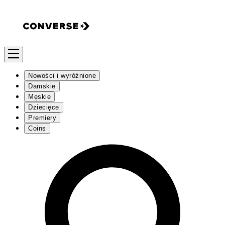
Nowości i wyróżnione
Damskie
Męskie
Dziecięce
Premiery
Coins