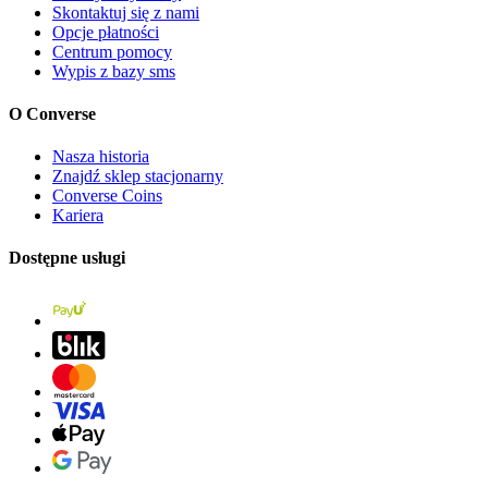
Skontaktuj się z nami
Opcje płatności
Centrum pomocy
Wypis z bazy sms
O Converse
Nasza historia
Znajdź sklep stacjonarny
Converse Coins
Kariera
Dostępne usługi