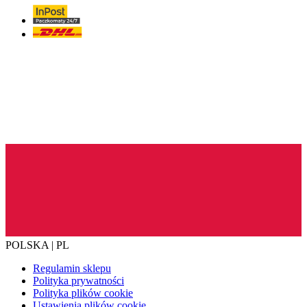
POLSKA | PL
Regulamin sklepu
Polityka prywatności
Polityka plików cookie
Ustawienia plików cookie