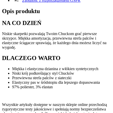
Zgodność z rozporządzeniem GSPR
Opis produktu
NA CO DZIEŃ
Niskie skarpetki pozwalają Twoim Chuckom grać pierwsze
skrzypce. Miękka amortyzacja, przewiewna strefa palców i
elastyczne ściągacze sprawiają, że każdego dnia możesz liczyć na
wygodę.
DLACZEGO WARTO
Miękka i elastyczna dzianina z włókien syntetycznych
Niski krój podkreślający styl Chucków
Przewiewna strefa palców z siateczki
Elastyczny pas w śródstopiu dla lepszego dopasowania
97% poliester, 3% elastan
Wszystkie artykuły dostępne w naszym sklepie online przechodzą
rygorystyczne testy jakościowe i spełniają normy bezpieczeństwa