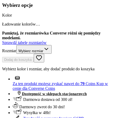
Wybierz opcje
Kolor
Ładowanie kolorów…
Pamiętaj, że rozmiarówka Converse różni się pomiędzy
modelami.
Sprawdź tabelę rozmiarów
Rozmiar
Wybierz rozmiar
Dodaj do koszyka
Wybierz kolor i rozmiar, aby dodać produkt do koszyka
Za ten produkt możesz zyskać nawet do
79
Coins
Kup w
cenie dla Converse Coins
Dostępność w sklepach stacjonarnych
Darmowa dostawa od 300 zł!
Darmowy zwrot do 30 dni!
Wysyłka w 48h!