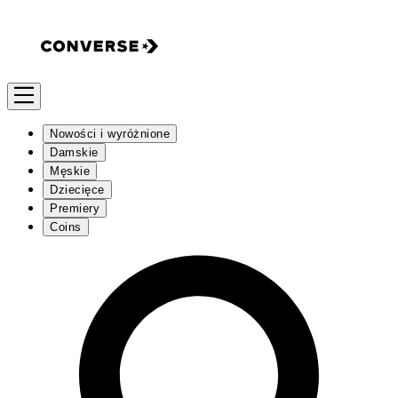
Nowości i wyróżnione
Damskie
Męskie
Dziecięce
Premiery
Coins