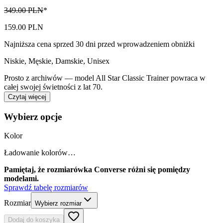
349.00 PLN
*
159.00 PLN
Najniższa cena sprzed 30 dni przed wprowadzeniem obniżki
Niskie
,
Męskie, Damskie, Unisex
Prosto z archiwów — model All Star Classic Trainer powraca w
całej swojej świetności z lat 70.
Czytaj więcej
Wybierz opcje
Kolor
Ładowanie kolorów…
Pamiętaj, że rozmiarówka Converse różni się pomiędzy
modelami.
Sprawdź tabelę rozmiarów
Rozmiar
Wybierz rozmiar
Dodaj do koszyka