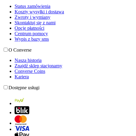
Status zamówienia
Koszty wysyłki i dostawa
Zwroty i wymiany
Skontaktuj się z nami
Opcje płatności
Centrum pomocy
Wypis z bazy sms
O Converse
Nasza historia
Znajdź sklep stacjonarny
Converse Coins
Kariera
Dostępne usługi