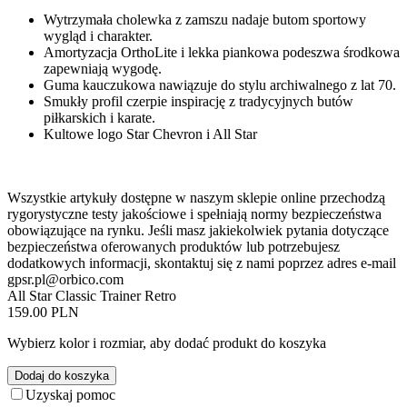
Wytrzymała cholewka z zamszu nadaje butom sportowy
wygląd i charakter.
Amortyzacja OrthoLite i lekka piankowa podeszwa środkowa
zapewniają wygodę.
Guma kauczukowa nawiązuje do stylu archiwalnego z lat 70.
Smukły profil czerpie inspirację z tradycyjnych butów
piłkarskich i karate.
Kultowe logo Star Chevron i All Star
Wszystkie artykuły dostępne w naszym sklepie online przechodzą
rygorystyczne testy jakościowe i spełniają normy bezpieczeństwa
obowiązujące na rynku. Jeśli masz jakiekolwiek pytania dotyczące
bezpieczeństwa oferowanych produktów lub potrzebujesz
dodatkowych informacji, skontaktuj się z nami poprzez adres e-mail
gpsr.pl@orbico.com
All Star Classic Trainer Retro
159.00 PLN
Wybierz kolor i rozmiar, aby dodać produkt do koszyka
Dodaj do koszyka
Uzyskaj pomoc