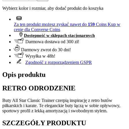
Wybierz kolor i rozmiar, aby dodać produkt do koszyka
Za ten produkt możesz zyskać nawet do
159
Coins
Kup w
cenie dla Converse Coins
Dostępność w sklepach stacjonarnych
Darmowa dostawa od 300 zł!
Darmowy zwrot do 30 dni!
Wysyłka w 48h!
Zgodność z rozporządzeniem GSPR
Opis produktu
RETRO ODRODZENIE
Buty All Star Classic Trainer czerpią inspirację z retro butów
piłkarskich i karate. Te eleganckie buty łączą w sobie opływowy,
sportowy profil z lekką amortyzacją i swobodnym stylem.
SZCZEGÓŁY PRODUKTU