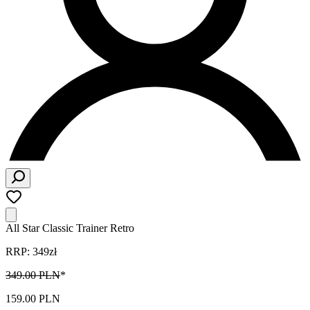
All Star Classic Trainer Retro
RRP: 349zł
349.00 PLN
*
159.00 PLN