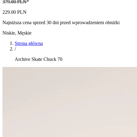
379.00 PLN
*
229.00 PLN
Najniższa cena sprzed 30 dni przed wprowadzeniem obniżki
Niskie
,
Męskie
Strona główna
/
Archive Skate Chuck 70