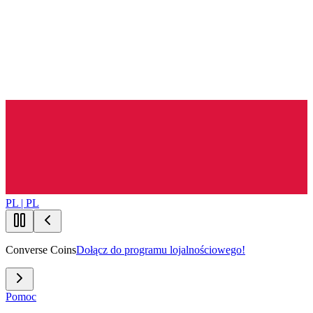
PL | PL
Converse Coins
Dołącz do programu lojalnościowego!
Pomoc