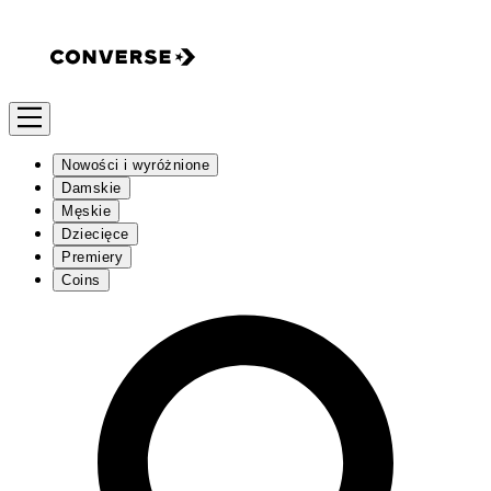
Nowości i wyróżnione
Damskie
Męskie
Dziecięce
Premiery
Coins