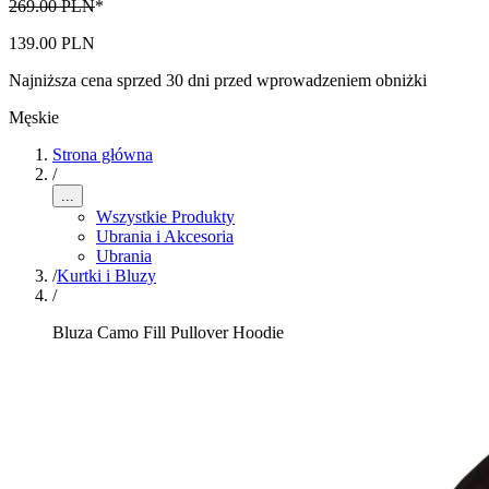
269.00 PLN
*
139.00 PLN
Najniższa cena sprzed 30 dni przed wprowadzeniem obniżki
Męskie
Strona główna
/
...
Wszystkie Produkty
Ubrania i Akcesoria
Ubrania
/
Kurtki i Bluzy
/
Bluza Camo Fill Pullover Hoodie