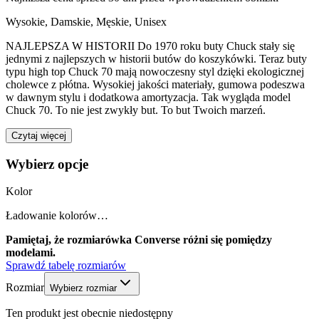
Wysokie
,
Damskie, Męskie, Unisex
NAJLEPSZA W HISTORII Do 1970 roku buty Chuck stały się
jednymi z najlepszych w historii butów do koszykówki. Teraz buty
typu high top Chuck 70 mają nowoczesny styl dzięki ekologicznej
cholewce z płótna. Wysokiej jakości materiały, gumowa podeszwa
w dawnym stylu i dodatkowa amortyzacja. Tak wygląda model
Chuck 70. To nie jest zwykły but. To but Twoich marzeń.
Czytaj więcej
Wybierz opcje
Kolor
Ładowanie kolorów…
Pamiętaj, że rozmiarówka Converse różni się pomiędzy
modelami.
Sprawdź tabelę rozmiarów
Rozmiar
Wybierz rozmiar
Ten produkt jest obecnie niedostępny