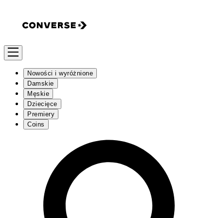
Nowości i wyróżnione
Damskie
Męskie
Dziecięce
Premiery
Coins