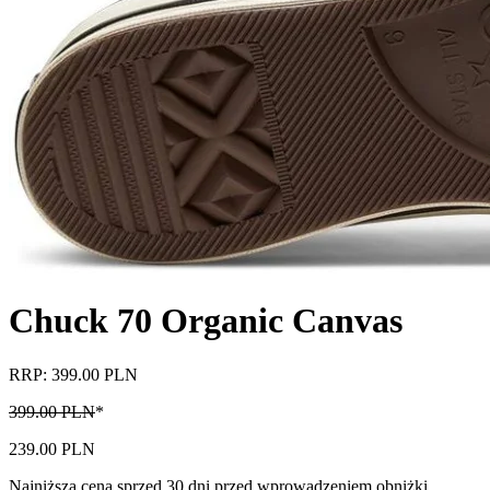
Chuck 70 Organic Canvas
RRP: 399.00 PLN
399.00 PLN
*
239.00 PLN
Najniższa cena sprzed 30 dni przed wprowadzeniem obniżki