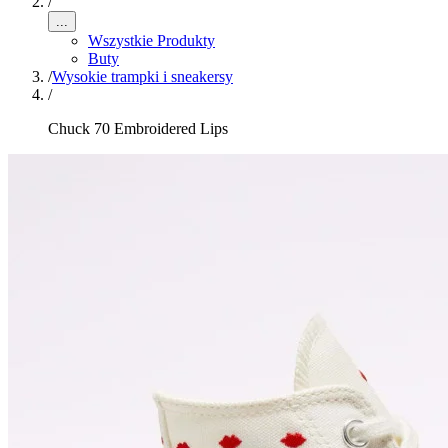
/
...
Wszystkie Produkty
Buty
/
Wysokie trampki i sneakersy
/
Chuck 70 Embroidered Lips