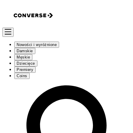
Nowości i wyróżnione
Damskie
Męskie
Dziecięce
Premiery
Coins