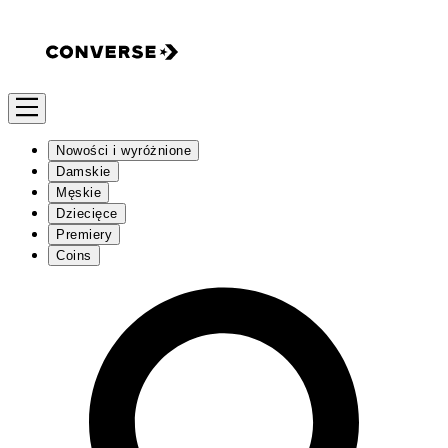
Nowości i wyróżnione
Damskie
Męskie
Dziecięce
Premiery
Coins