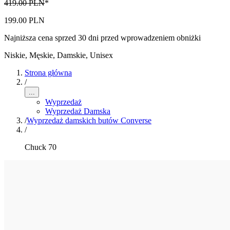
419.00 PLN
*
199.00 PLN
Najniższa cena sprzed 30 dni przed wprowadzeniem obniżki
Niskie
,
Męskie, Damskie, Unisex
Strona główna
/
...
Wyprzedaż
Wyprzedaż Damska
/
Wyprzedaż damskich butów Converse
/
Chuck 70