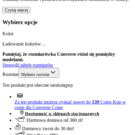
Czytaj więcej
Wybierz opcje
Kolor
Ładowanie kolorów…
Pamiętaj, że rozmiarówka Converse różni się pomiędzy
modelami.
Sprawdź tabelę rozmiarów
Rozmiar
Wybierz rozmiar
Ten produkt jest obecnie niedostępny
Za ten produkt możesz zyskać nawet do
139
Coins
Kup w
cenie dla Converse Coins
Dostępność w sklepach stacjonarnych
Darmowa dostawa od 300 zł!
Darmowy zwrot do 30 dni!