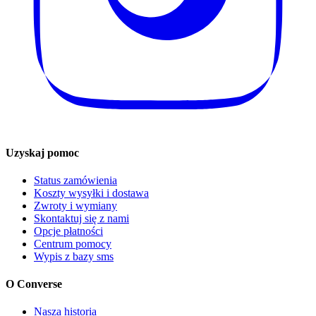
Uzyskaj pomoc
Status zamówienia
Koszty wysyłki i dostawa
Zwroty i wymiany
Skontaktuj się z nami
Opcje płatności
Centrum pomocy
Wypis z bazy sms
O Converse
Nasza historia