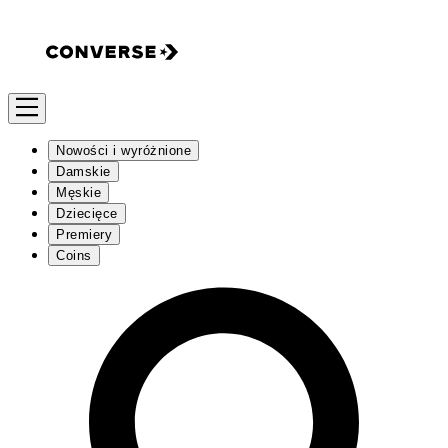
Nowości i wyróżnione
Damskie
Męskie
Dziecięce
Premiery
Coins