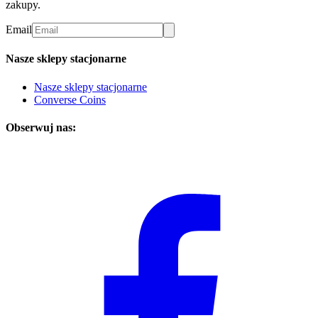
zakupy.
Email
Nasze sklepy stacjonarne
Nasze sklepy stacjonarne
Converse Coins
Obserwuj nas: