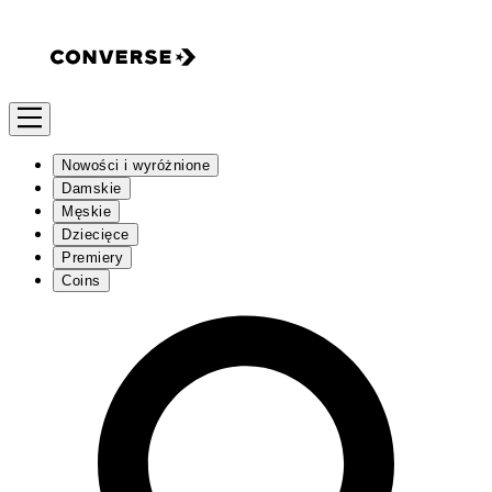
Nowości i wyróżnione
Damskie
Męskie
Dziecięce
Premiery
Coins