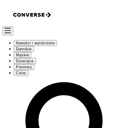
Nowości i wyróżnione
Damskie
Męskie
Dziecięce
Premiery
Coins