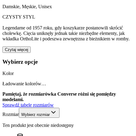
Damskie, Męskie, Unisex
CZYSTY STYL
Legendarne od 1957 roku, gdy koszykarze postanowili skrócić
cholewkę. Cięcia uniknęły jednak takie niezbędne elementy, jak
wkładka OrthoLite i podeszwa zewnętrzna z bieżnikiem w romby.
Czytaj więcej
Wybierz opcje
Kolor
Ładowanie kolorów…
Pamiętaj, że rozmiarówka Converse różni się pomiędzy
modelami.
Sprawdź tabelę rozmiarów
Rozmiar
Wybierz rozmiar
Ten produkt jest obecnie niedostępny