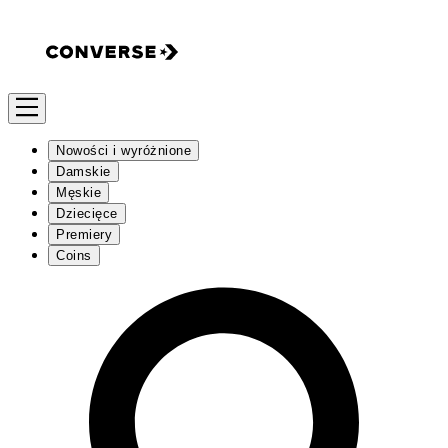
Nowości i wyróżnione
Damskie
Męskie
Dziecięce
Premiery
Coins