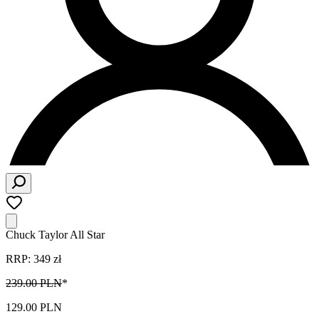
Chuck Taylor All Star
RRP: 349 zł
239.00 PLN
*
129.00 PLN