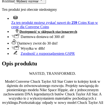
Rozmiar
Wybierz rozmiar
Ten produkt jest obecnie niedostępny
Za ten produkt możesz zyskać nawet do
259
Coins
Kup w
cenie dla Converse Coins
Dostępność w sklepach stacjonarnych
Darmowa dostawa od 300 zł!
Darmowy zwrot do 30 dni!
Wysyłka w 48h!
Zgodność z rozporządzeniem GSPR
Opis produktu
WASTED, TRANSFORMED.
Model Converse Chuck Taylor All Star Crater to kolejny krok w
dążeniu do zrównoważonego rozwoju. Projekty nawiązują do
pionierskiego modelu Nike Space Hippie, ale z jednoczesnym
zachowaniem DNA legendarnych butów Chuck Taylor All Star. A
wszystko to z wykorzystaniem materiałów pochodzących z
recyklingu.Przekształcając odpady w nowy model Chuck Taylor All