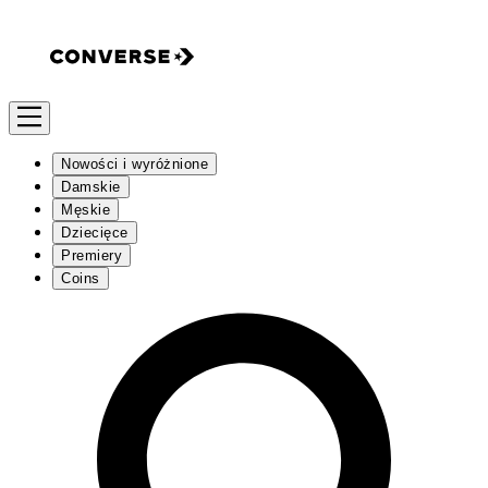
Nowości i wyróżnione
Damskie
Męskie
Dziecięce
Premiery
Coins