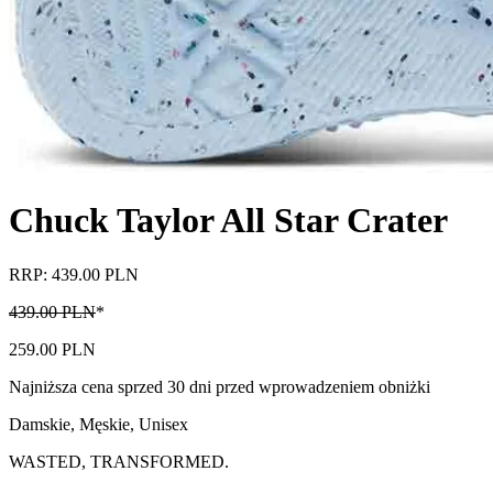
Chuck Taylor All Star Crater
RRP: 439.00 PLN
439.00 PLN
*
259.00 PLN
Najniższa cena sprzed 30 dni przed wprowadzeniem obniżki
Damskie, Męskie, Unisex
WASTED, TRANSFORMED.