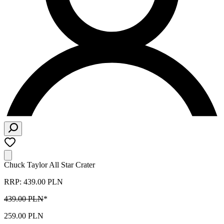
Chuck Taylor All Star Crater
RRP: 439.00 PLN
439.00 PLN
*
259.00 PLN