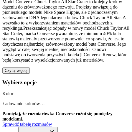
Model Converse Chuck Taylor All Star Crater to kolejny krok w
dążeniu do zrównoważonego rozwoju. Projekty nawiązują do
pionierskiego modelu Nike Space Hippie, ale z jednoczesnym
zachowaniem DNA legendarnych butów Chuck Taylor All Star. A
wszystko to z wykorzystaniem materiałów pochodzących z
recyklingu.Przekształcając odpady w nowy model Chuck Taylor All
Star Crater, marka Converse gwarantuje, że minimum 40% buta
stanowią materiały przetworzone ponownie, co sprawia, że jest to
dotychczas najbardziej zrównoważony model buta Converse. Jego
wygląd w całej swojej idealnej niedoskonałości stanowi
podstawę do tworzenia przyszłych kolekcji Converse Renew, które
będą korzystać z wyselekcjonowanych już materiałów.
Czytaj więcej
Wybierz opcje
Kolor
Ładowanie kolorów…
Pamiętaj, że rozmiarówka Converse różni się pomiędzy
modelami.
Sprawdź tabelę rozmiarów