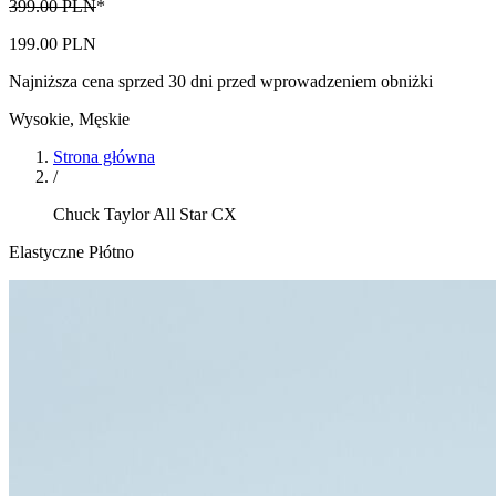
399.00 PLN
*
199.00 PLN
Najniższa cena sprzed 30 dni przed wprowadzeniem obniżki
Wysokie
,
Męskie
Strona główna
/
Chuck Taylor All Star CX
Elastyczne Płótno