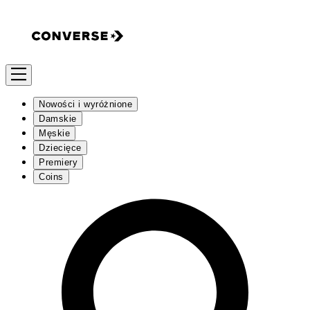
Nowości i wyróżnione
Damskie
Męskie
Dziecięce
Premiery
Coins