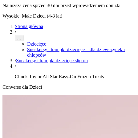
Najniższa cena sprzed 30 dni przed wprowadzeniem obniżki
Wysokie
,
Małe Dzieci (4-8 lat)
Strona główna
/
...
Dziecięce
Sneakersy i trampki dziecięce – dla dziewczynek i
chłopców
/
Sneakersy i trampki dziecięce slip on
/
Chuck Taylor All Star Easy-On Frozen Treats
Converse dla Dzieci