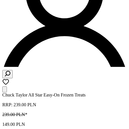
Chuck Taylor All Star Easy-On Frozen Treats
RRP: 239.00 PLN
239.00 PLN
*
149.00 PLN