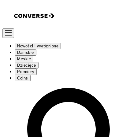
Nowości i wyróżnione
Damskie
Męskie
Dziecięce
Premiery
Coins