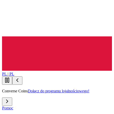
PL | PL
Converse Coins
Dołącz do programu lojalnościowego!
Pomoc