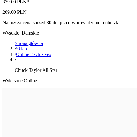
379.00 PLN
*
209.00 PLN
Najniższa cena sprzed 30 dni przed wprowadzeniem obniżki
Wysokie
,
Damskie
Strona główna
/
Sklep
/
Online Exclusives
/
Chuck Taylor All Star
Wyłącznie Online