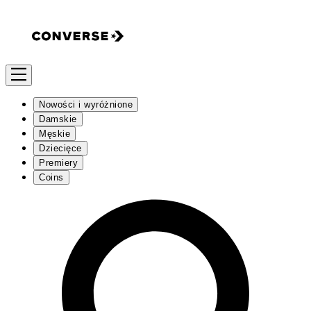
Nowości i wyróżnione
Damskie
Męskie
Dziecięce
Premiery
Coins