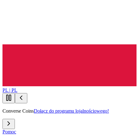
PL | PL
Converse Coins
Dołącz do programu lojalnościowego!
Pomoc