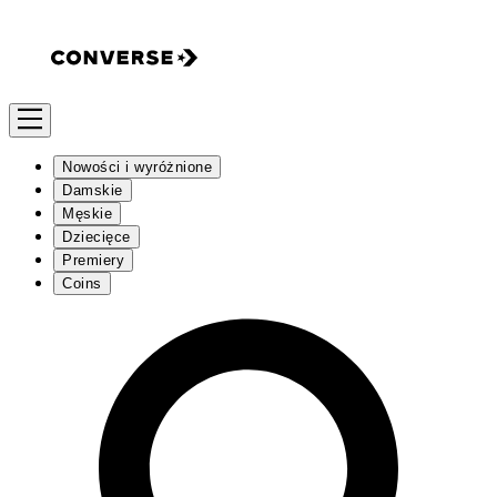
Nowości i wyróżnione
Damskie
Męskie
Dziecięce
Premiery
Coins