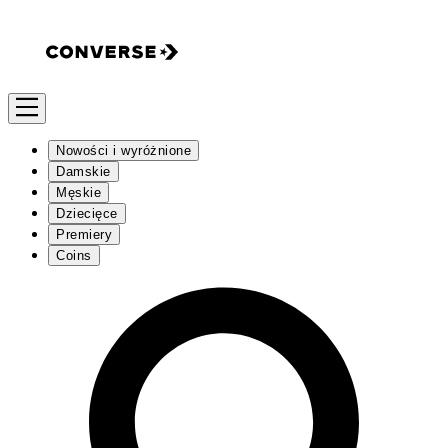
Nowości i wyróżnione
Damskie
Męskie
Dziecięce
Premiery
Coins