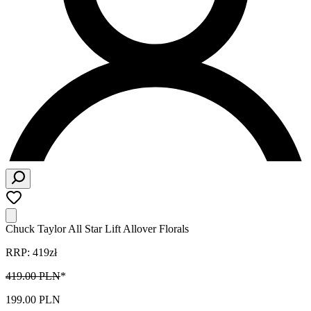
Chuck Taylor All Star Lift Allover Florals
RRP: 419zł
419.00 PLN
*
199.00 PLN