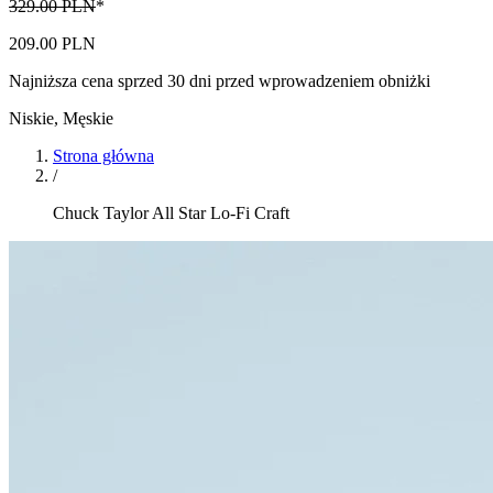
329.00 PLN
*
209.00 PLN
Najniższa cena sprzed 30 dni przed wprowadzeniem obniżki
Niskie
,
Męskie
Strona główna
/
Chuck Taylor All Star Lo-Fi Craft