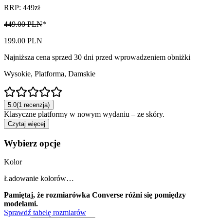
RRP: 449zł
449.00 PLN
*
199.00 PLN
Najniższa cena sprzed 30 dni przed wprowadzeniem obniżki
Wysokie, Platforma
,
Damskie
5.0
(1 recenzja)
Klasyczne platformy w nowym wydaniu – ze skóry.
Czytaj więcej
Wybierz opcje
Kolor
Ładowanie kolorów…
Pamiętaj, że rozmiarówka Converse różni się pomiędzy
modelami.
Sprawdź tabelę rozmiarów