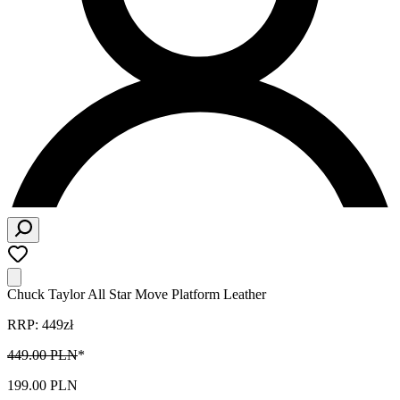
Chuck Taylor All Star Move Platform Leather
RRP: 449zł
449.00 PLN
*
199.00 PLN