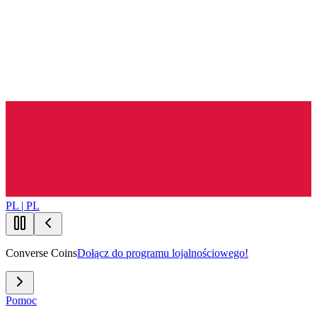
PL | PL
Converse Coins
Dołącz do programu lojalnościowego!
Pomoc