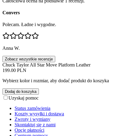
Całościowa ocena na podstawie 1 recenzji.
Convers
Polecam. Ładne i wygodne.
Anna W.
Zobacz wszystkie recenzje
Chuck Taylor All Star Move Platform Leather
199.00 PLN
Wybierz kolor i rozmiar, aby dodać produkt do koszyka
Dodaj do koszyka
Uzyskaj pomoc
Status zamówienia
Koszty wysyłki i dostawa
Zwroty i wymiany
Skontaktuj się z nami
Opcje płatności
Centrum pomocy