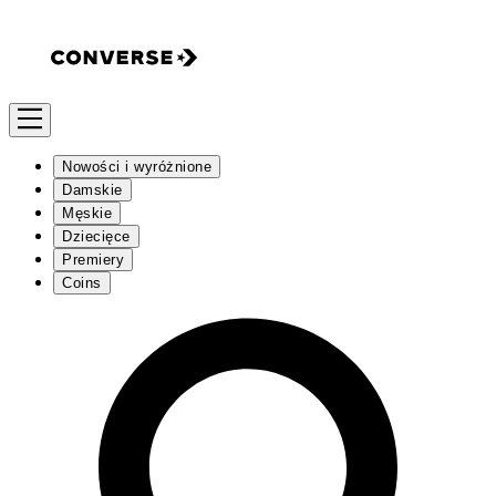
Nowości i wyróżnione
Damskie
Męskie
Dziecięce
Premiery
Coins