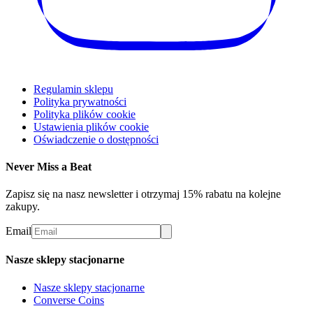
Regulamin sklepu
Polityka prywatności
Polityka plików cookie
Ustawienia plików cookie
Oświadczenie o dostępności
Never Miss a Beat
Zapisz się na nasz newsletter i otrzymaj 15% rabatu na kolejne
zakupy.
Email
Nasze sklepy stacjonarne
Nasze sklepy stacjonarne
Converse Coins