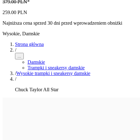
379.00 PLN
*
259.00 PLN
Najniższa cena sprzed 30 dni przed wprowadzeniem obniżki
Wysokie
,
Damskie
Strona główna
/
...
Damskie
Trampki i sneakersy damskie
/
Wysokie trampki i sneakersy damskie
/
Chuck Taylor All Star