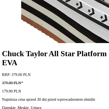
Chuck Taylor All Star Platform
EVA
RRP: 379.00 PLN
379.00 PLN
*
179.00 PLN
Najniższa cena sprzed 30 dni przed wprowadzeniem obniżki
Damskie, Męskie, Unisex