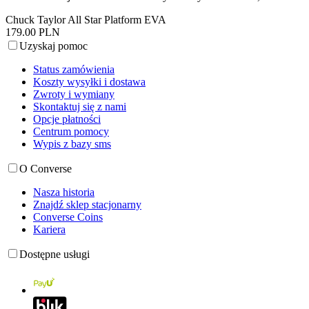
Chuck Taylor All Star Platform EVA
179.00 PLN
Uzyskaj pomoc
Status zamówienia
Koszty wysyłki i dostawa
Zwroty i wymiany
Skontaktuj się z nami
Opcje płatności
Centrum pomocy
Wypis z bazy sms
O Converse
Nasza historia
Znajdź sklep stacjonarny
Converse Coins
Kariera
Dostępne usługi