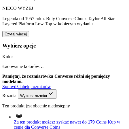
NIECO WYŻEJ
Legenda od 1957 roku. Buty Converse Chuck Taylor All Star
Layered Platform Low Top w kobiecym wydaniu.
Czytaj więcej
Wybierz opcje
Kolor
Ładowanie kolorów…
Pamiętaj, że rozmiarówka Converse różni się pomiędzy
modelami.
Sprawdź tabelę rozmiarów
Rozmiar
Wybierz rozmiar
Ten produkt jest obecnie niedostępny
Za ten produkt możesz zyskać nawet do
179
Coins
Kup w
cenie dla Converse Coins