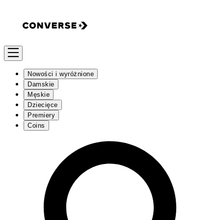
Nowości i wyróżnione
Damskie
Męskie
Dziecięce
Premiery
Coins