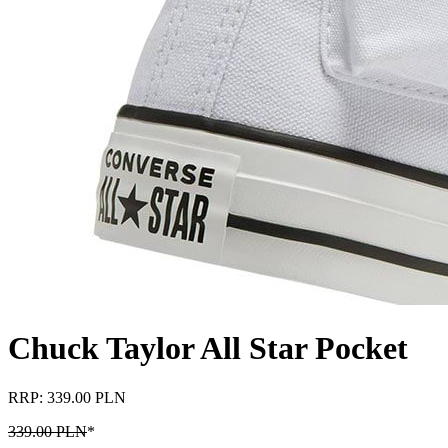
Chuck Taylor All Star Pocket
RRP: 339.00 PLN
339.00 PLN
*