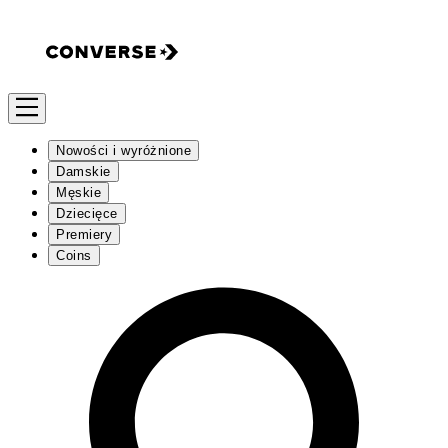
Nowości i wyróżnione
Damskie
Męskie
Dziecięce
Premiery
Coins