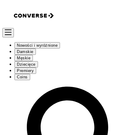
Nowości i wyróżnione
Damskie
Męskie
Dziecięce
Premiery
Coins