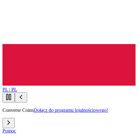
PL | PL
Converse Coins
Dołącz do programu lojalnościowego!
Pomoc