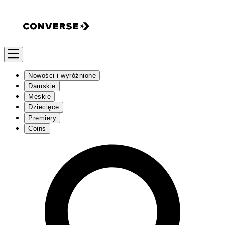
Nowości i wyróżnione
Damskie
Męskie
Dziecięce
Premiery
Coins