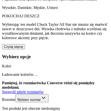
Wysokie
,
Damskie, Męskie, Unisex
POKOCHAJ DESZCZ
Wybierając ten model Chuck Taylor All Star nie musisz się martwić
nawet w deszczowe dni. Wysoka cholewka z nubuku wyróżnia się
wyrafinowanymi detalami, jak tłoczona naszywka na kostce czy
kolorowe akcenty przy pięcie.
Czytaj więcej
Wybierz opcje
Kolor
Ładowanie kolorów…
Pamiętaj, że rozmiarówka Converse różni się pomiędzy
modelami.
Sprawdź tabelę rozmiarów
Rozmiar
Wybierz rozmiar
Ten produkt jest obecnie niedostępny