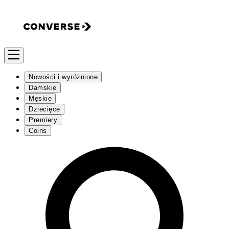
Nowości i wyróżnione
Damskie
Męskie
Dziecięce
Premiery
Coins