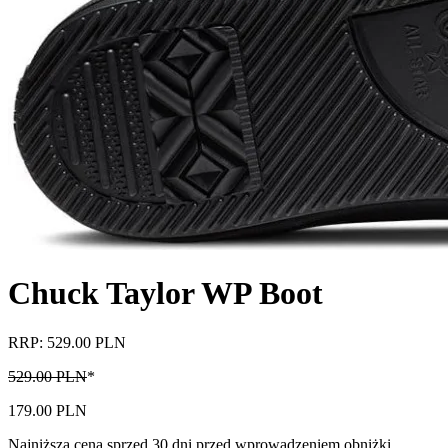
Chuck Taylor WP Boot
RRP: 529.00 PLN
529.00 PLN
*
179.00 PLN
Najniższa cena sprzed 30 dni przed wprowadzeniem obniżki