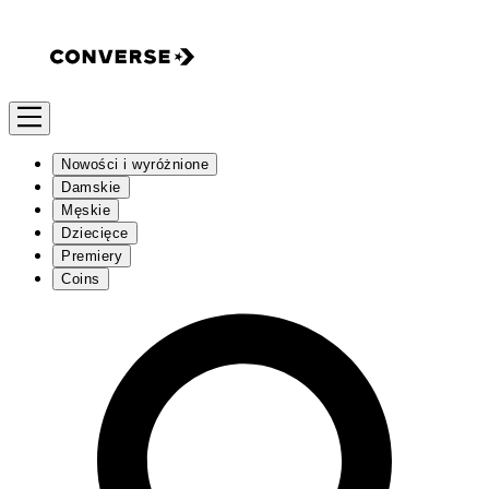
Nowości i wyróżnione
Damskie
Męskie
Dziecięce
Premiery
Coins