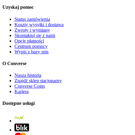
Uzyskaj pomoc
Status zamówienia
Koszty wysyłki i dostawa
Zwroty i wymiany
Skontaktuj się z nami
Opcje płatności
Centrum pomocy
Wypis z bazy sms
O Converse
Nasza historia
Znajdź sklep stacjonarny
Converse Coins
Kariera
Dostępne usługi