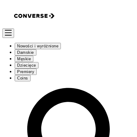
Nowości i wyróżnione
Damskie
Męskie
Dziecięce
Premiery
Coins