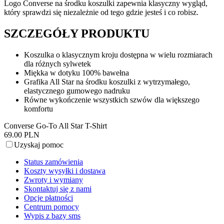
Logo Converse na środku koszulki zapewnia klasyczny wygląd,
który sprawdzi się niezależnie od tego gdzie jesteś i co robisz.
SZCZEGÓŁY PRODUKTU
Koszulka o klasycznym kroju dostępna w wielu rozmiarach
dla różnych sylwetek
Miękka w dotyku 100% bawełna
Grafika All Star na środku koszulki z wytrzymałego,
elastycznego gumowego nadruku
Równe wykończenie wszystkich szwów dla większego
komfortu
Converse Go-To All Star T-Shirt
69.00 PLN
Uzyskaj pomoc
Status zamówienia
Koszty wysyłki i dostawa
Zwroty i wymiany
Skontaktuj się z nami
Opcje płatności
Centrum pomocy
Wypis z bazy sms