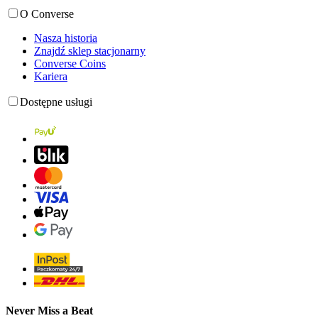
O Converse
Nasza historia
Znajdź sklep stacjonarny
Converse Coins
Kariera
Dostępne usługi
Never Miss a Beat