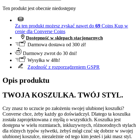
Ten produkt jest obecnie niedostępny
Za ten produkt możesz zyskać nawet do
69
Coins
Kup w
cenie dla Converse Coins
Dostępność w sklepach stacjonarnych
Darmowa dostawa od 300 zł!
Darmowy zwrot do 30 dni!
Wysyłka w 48h!
Zgodność z rozporządzeniem GSPR
Opis produktu
TWOJA KOSZULKA. TWÓJ STYL.
Czy znasz to uczucie po założeniu swojej ulubionej koszulki?
Converse chce, żeby każdy go doświadczył. Dlatego ta koszulka
została zaprojektowana z myślą o wszystkich. Koszulka jest
dostępna w wielu rozmiarach, inkluzywnych, różnorodnych stylach
dla różnych typów sylwetki, żebyś mógł czuć się dobrze w swojej
ulubionej koszulce, niezależnie od tego kim jesteś i jaki masz styl.