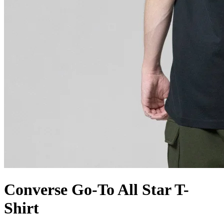
Converse Go-To All Star T-
Shirt