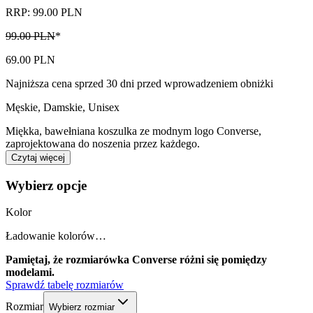
RRP: 99.00 PLN
99.00 PLN
*
69.00 PLN
Najniższa cena sprzed 30 dni przed wprowadzeniem obniżki
Męskie, Damskie, Unisex
Miękka, bawełniana koszulka ze modnym logo Converse,
zaprojektowana do noszenia przez każdego.
Czytaj więcej
Wybierz opcje
Kolor
Ładowanie kolorów…
Pamiętaj, że rozmiarówka Converse różni się pomiędzy
modelami.
Sprawdź tabelę rozmiarów
Rozmiar
Wybierz rozmiar