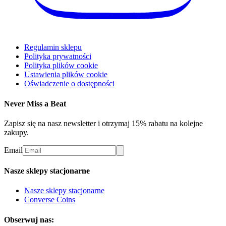
Regulamin sklepu
Polityka prywatności
Polityka plików cookie
Ustawienia plików cookie
Oświadczenie o dostępności
Never Miss a Beat
Zapisz się na nasz newsletter i otrzymaj 15% rabatu na kolejne
zakupy.
Email
Nasze sklepy stacjonarne
Nasze sklepy stacjonarne
Converse Coins
Obserwuj nas: