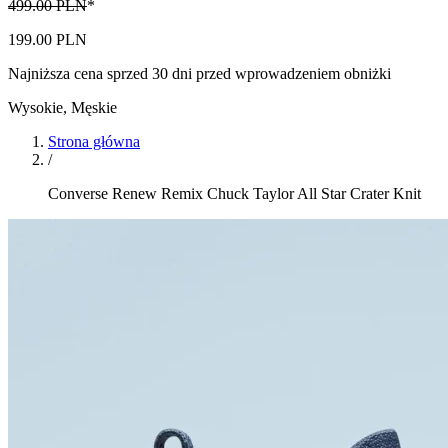
499.00 PLN
*
199.00 PLN
Najniższa cena sprzed 30 dni przed wprowadzeniem obniżki
Wysokie
,
Męskie
Strona główna
/
Converse Renew Remix Chuck Taylor All Star Crater Knit