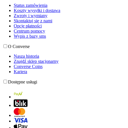
Status zamówienia
Koszty wysyłki i dostawa
Zwroty i wymiany
Skontaktuj się z nami
Opcje płatności
Centrum pomocy
Wypis z bazy sms
O Converse
Nasza historia
Znajdź sklep stacjonarny
Converse Coins
Kariera
Dostępne usługi