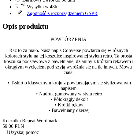
Wysyłka w 48h!
Zgodność z rozporządzeniem GSPR
Opis produktu
POWTÓRZENIA
Raz to za mało. Nasz napis Converse powtarza się w różnych
kolorach stylu na tej koszulce inspirowanej stylem retro. Ta prosta
koszulka podstawowa z bawełnianej dzianiny z krótkim rękawem i
okrągłym wycięciem pod szyją wyróżnia się na tle innych. Mowa
ciała.
• T-shirt o klasycznym kroju z powtarzającym się stylizowanym
napisem
• Nadruk gumowany w stylu retro
• Półokrągły dekolt
• Krótki rękaw
• Bawełniany dżersej
Koszulka Repeat Wordmark
59.00 PLN
Uzyskaj pomoc