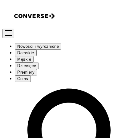
Nowości i wyróżnione
Damskie
Męskie
Dziecięce
Premiery
Coins