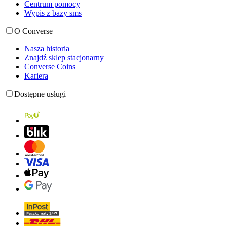
Centrum pomocy
Wypis z bazy sms
O Converse
Nasza historia
Znajdź sklep stacjonarny
Converse Coins
Kariera
Dostępne usługi