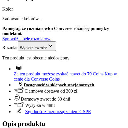
Kolor
Ładowanie kolorów…
Pamiętaj, że rozmiarówka Converse różni się pomiędzy
modelami.
Sprawdź tabelę rozmiarów
Rozmiar
Wybierz rozmiar
Ten produkt jest obecnie niedostępny
Za ten produkt możesz zyskać nawet do
79
Coins
Kup w
cenie dla Converse Coins
Dostępność w sklepach stacjonarnych
Darmowa dostawa od 300 zł!
Darmowy zwrot do 30 dni!
Wysyłka w 48h!
Zgodność z rozporządzeniem GSPR
Opis produktu