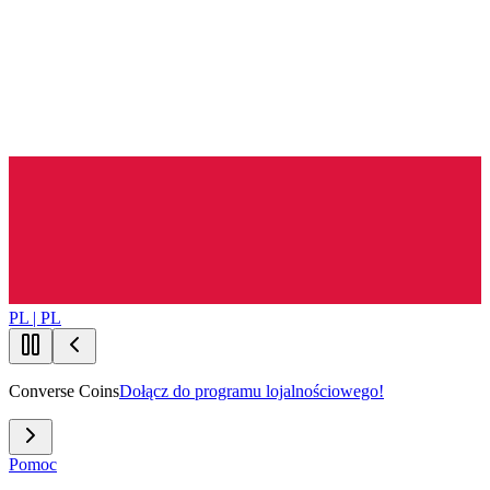
PL | PL
Converse Coins
Dołącz do programu lojalnościowego!
Pomoc