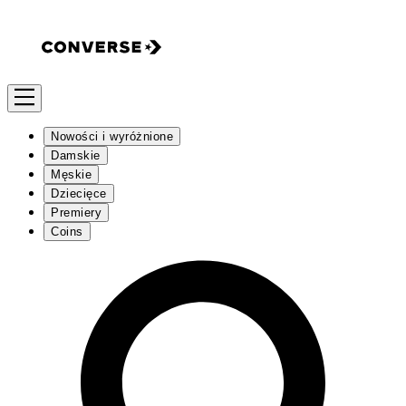
Nowości i wyróżnione
Damskie
Męskie
Dziecięce
Premiery
Coins