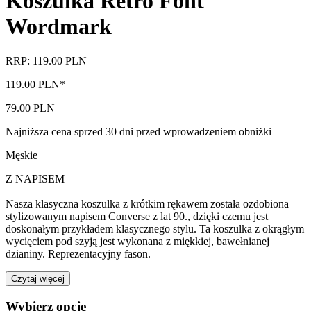
Koszulka Retro Font
Wordmark
RRP: 119.00 PLN
119.00 PLN
*
79.00 PLN
Najniższa cena sprzed 30 dni przed wprowadzeniem obniżki
Męskie
Z NAPISEM
Nasza klasyczna koszulka z krótkim rękawem została ozdobiona
stylizowanym napisem Converse z lat 90., dzięki czemu jest
doskonałym przykładem klasycznego stylu. Ta koszulka z okrągłym
wycięciem pod szyją jest wykonana z miękkiej, bawełnianej
dzianiny. Reprezentacyjny fason.
Czytaj więcej
Wybierz opcje