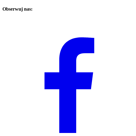
Obserwuj nas: