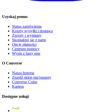
Uzyskaj pomoc
Status zamówienia
Koszty wysyłki i dostawa
Zwroty i wymiany
Skontaktuj się z nami
Opcje płatności
Centrum pomocy
Wypis z bazy sms
O Converse
Nasza historia
Znajdź sklep stacjonarny
Converse Coins
Kariera
Dostępne usługi