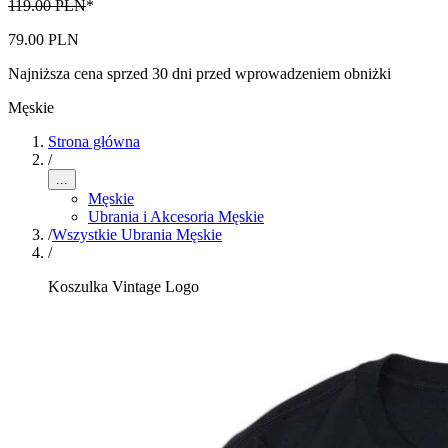
119.00 PLN
*
79.00 PLN
Najniższa cena sprzed 30 dni przed wprowadzeniem obniżki
Męskie
Strona główna
/
...
Męskie
Ubrania i Akcesoria Męskie
/
Wszystkie Ubrania Męskie
/
Koszulka Vintage Logo