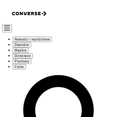
Nowości i wyróżnione
Damskie
Męskie
Dziecięce
Premiery
Coins