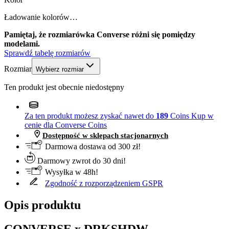
Ładowanie kolorów…
Pamiętaj, że rozmiarówka Converse różni się pomiędzy
modelami.
Sprawdź tabelę rozmiarów
Rozmiar
Wybierz rozmiar
Ten produkt jest obecnie niedostępny
Za ten produkt możesz zyskać nawet do
189
Coins
Kup w
cenie dla Converse Coins
Dostępność w sklepach stacjonarnych
Darmowa dostawa od 300 zł!
Darmowy zwrot do 30 dni!
Wysyłka w 48h!
Zgodność z rozporządzeniem GSPR
Opis produktu