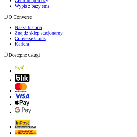
Centrum pomocy
Wypis z bazy sms
O Converse
Nasza historia
Znajdź sklep stacjonarny
Converse Coins
Kariera
Dostępne usługi