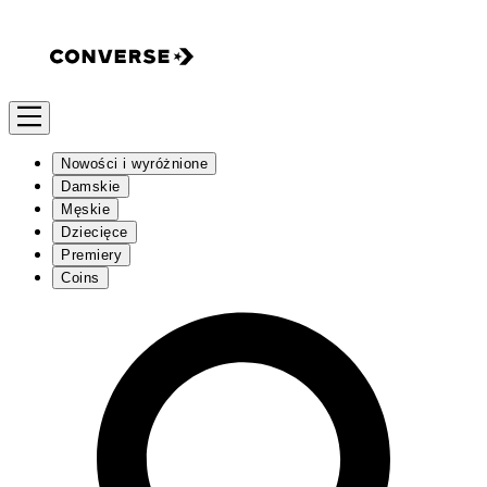
Nowości i wyróżnione
Damskie
Męskie
Dziecięce
Premiery
Coins