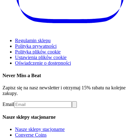
Regulamin sklepu
Polityka prywatności
Polityka plików cookie
Ustawienia plików cookie
Oświadczenie o dostępności
Never Miss a Beat
Zapisz się na nasz newsletter i otrzymaj 15% rabatu na kolejne
zakupy.
Email
Nasze sklepy stacjonarne
Nasze sklepy stacjonarne
Converse Coins