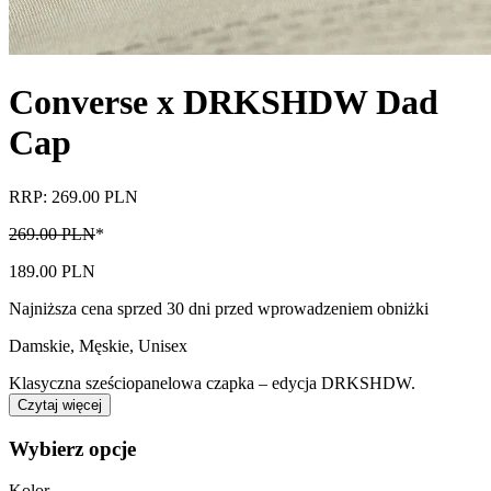
Converse x DRKSHDW Dad
Cap
RRP: 269.00 PLN
269.00 PLN
*
189.00 PLN
Najniższa cena sprzed 30 dni przed wprowadzeniem obniżki
Damskie, Męskie, Unisex
Klasyczna sześciopanelowa czapka – edycja DRKSHDW.
Czytaj więcej
Wybierz opcje
Kolor