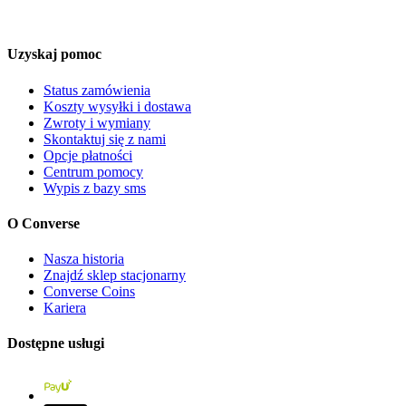
Uzyskaj pomoc
Status zamówienia
Koszty wysyłki i dostawa
Zwroty i wymiany
Skontaktuj się z nami
Opcje płatności
Centrum pomocy
Wypis z bazy sms
O Converse
Nasza historia
Znajdź sklep stacjonarny
Converse Coins
Kariera
Dostępne usługi