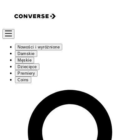
Nowości i wyróżnione
Damskie
Męskie
Dziecięce
Premiery
Coins