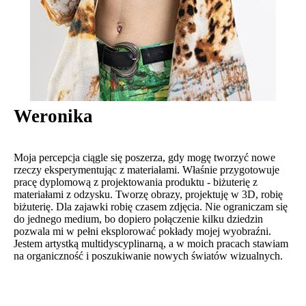
Weronika
Moja percepcja ciągle się poszerza, gdy mogę tworzyć nowe
rzeczy eksperymentując z materiałami. Właśnie przygotowuje
pracę dyplomową z projektowania produktu - biżuterię z
materiałami z odzysku. Tworzę obrazy, projektuję w 3D, robię
biżuterię. Dla zajawki robię czasem zdjęcia. Nie ograniczam się
do jednego medium, bo dopiero połączenie kilku dziedzin
pozwala mi w pełni eksplorować pokłady mojej wyobraźni.
Jestem artystką multidyscyplinarną, a w moich pracach stawiam
na organiczność i poszukiwanie nowych światów wizualnych.