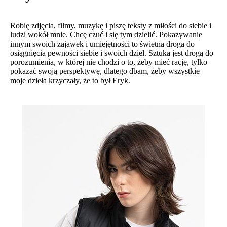
Robię zdjęcia, filmy, muzykę i piszę teksty z miłości do siebie i
ludzi wokół mnie. Chcę czuć i się tym dzielić. Pokazywanie
innym swoich zajawek i umiejętności to świetna droga do
osiągnięcia pewności siebie i swoich dzieł. Sztuka jest drogą do
porozumienia, w której nie chodzi o to, żeby mieć rację, tylko
pokazać swoją perspektywę, dlatego dbam, żeby wszystkie
moje dzieła krzyczały, że to był Eryk.