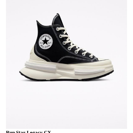
Run Star Legacy CX