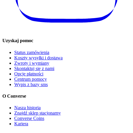
Uzyskaj pomoc
Status zamówienia
Koszty wysyłki i dostawa
Zwroty i wymiany
Skontaktuj się z nami
Opcje płatności
Centrum pomocy
Wypis z bazy sms
O Converse
Nasza historia
Znajdź sklep stacjonarny
Converse Coins
Kariera