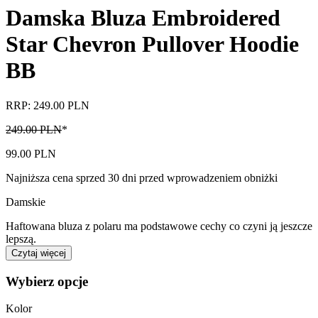
Damska Bluza Embroidered
Star Chevron Pullover Hoodie
BB
RRP: 249.00 PLN
249.00 PLN
*
99.00 PLN
Najniższa cena sprzed 30 dni przed wprowadzeniem obniżki
Damskie
Haftowana bluza z polaru ma podstawowe cechy co czyni ją jeszcze
lepszą.
Czytaj więcej
Wybierz opcje
Kolor