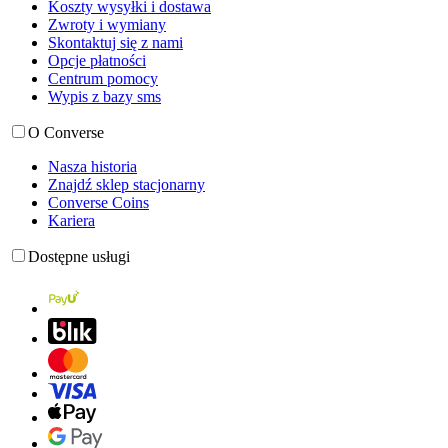
Koszty wysyłki i dostawa
Zwroty i wymiany
Skontaktuj się z nami
Opcje płatności
Centrum pomocy
Wypis z bazy sms
O Converse
Nasza historia
Znajdź sklep stacjonarny
Converse Coins
Kariera
Dostępne usługi