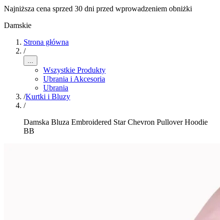
Najniższa cena sprzed 30 dni przed wprowadzeniem obniżki
Damskie
Strona główna
/
...
Wszystkie Produkty
Ubrania i Akcesoria
Ubrania
/
Kurtki i Bluzy
/
Damska Bluza Embroidered Star Chevron Pullover Hoodie
BB