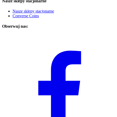
Nasze sklepy stacjonarne
Nasze sklepy stacjonarne
Converse Coins
Obserwuj nas: