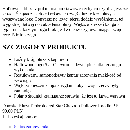
Haftowana bluza z polaru ma podstawowe cechy co czyni ją jeszcze
lepszą. Ściągacz na dole i rękawach zwęża luźny krój bluzy, a
wyszywane logo Converse na lewej piersi dodaje wyróżnienia, tej
wygodnej, łatwej do zakładania bluzy. Większa kieszeń kanga z
ryglami na każdym rogu blokuje Twoje rzeczy, uwalniając Twoje
ręce. Nic lepszego.
SZCZEGÓŁY PRODUKTU
Luźny krój, bluza z kapturem
Haftowane logo Star Chevron na lewej piersi dla ręcznego
wykonania
Regulowany, samopodszyty kaptur zapewnia miękkość od
wewnątrz
Większa kieszeń kanga z ryglami, aby Twoje rzeczy były
zamknięte
Polar o średniej gramaturze sprawia, że jest to łatwa warstwa
Damska Bluza Embroidered Star Chevron Pullover Hoodie BB
99.00 PLN
Uzyskaj pomoc
Status zamówienia