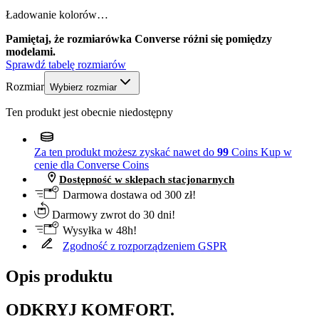
Ładowanie kolorów…
Pamiętaj, że rozmiarówka Converse różni się pomiędzy
modelami.
Sprawdź tabelę rozmiarów
Rozmiar
Wybierz rozmiar
Ten produkt jest obecnie niedostępny
Za ten produkt możesz zyskać nawet do
99
Coins
Kup w
cenie dla Converse Coins
Dostępność w sklepach stacjonarnych
Darmowa dostawa od 300 zł!
Darmowy zwrot do 30 dni!
Wysyłka w 48h!
Zgodność z rozporządzeniem GSPR
Opis produktu
ODKRYJ KOMFORT.