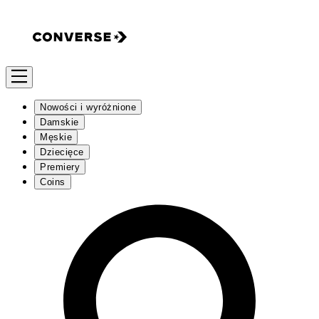
Nowości i wyróżnione
Damskie
Męskie
Dziecięce
Premiery
Coins