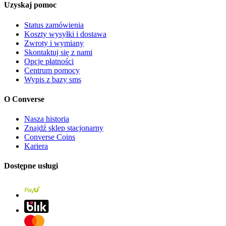
Uzyskaj pomoc
Status zamówienia
Koszty wysyłki i dostawa
Zwroty i wymiany
Skontaktuj się z nami
Opcje płatności
Centrum pomocy
Wypis z bazy sms
O Converse
Nasza historia
Znajdź sklep stacjonarny
Converse Coins
Kariera
Dostępne usługi