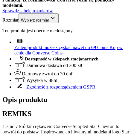
modelami.
Sprawdź tabelę rozmiarów
Rozmiar
Wybierz rozmiar
Ten produkt jest obecnie niedostępny
Za ten produkt możesz zyskać nawet do
69
Coins
Kup w
cenie dla Converse Coins
Dostępność w sklepach stacjonarnych
Darmowa dostawa od 300 zł!
Darmowy zwrot do 30 dni!
Wysyłka w 48h!
Zgodność z rozporządzeniem GSPR
Opis produktu
REMIKS
T-shirt z krótkim rękawem Converse Scripted Star Chevron to
powrót do podstaw. Inspirowane archiwalnymi modelami logo Star