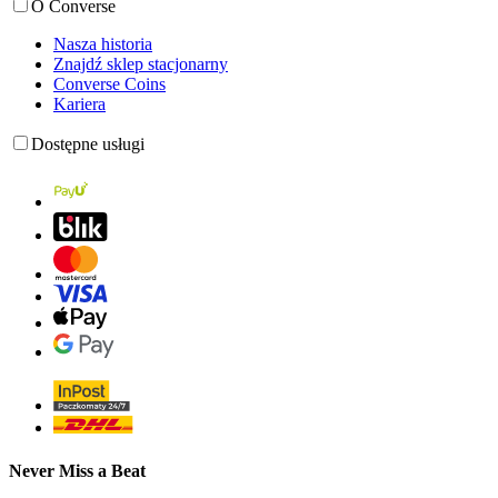
O Converse
Nasza historia
Znajdź sklep stacjonarny
Converse Coins
Kariera
Dostępne usługi
Never Miss a Beat