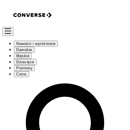
Nowości i wyróżnione
Damskie
Męskie
Dziecięce
Premiery
Coins