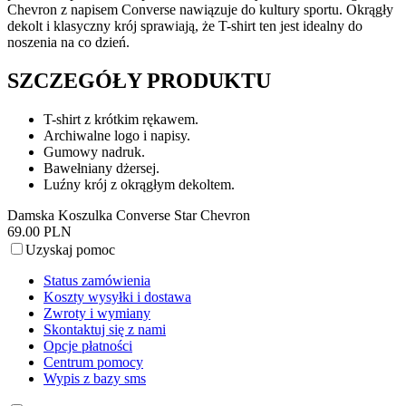
Chevron z napisem Converse nawiązuje do kultury sportu. Okrągły
dekolt i klasyczny krój sprawiają, że T-shirt ten jest idealny do
noszenia na co dzień.
SZCZEGÓŁY PRODUKTU
T-shirt z krótkim rękawem.
Archiwalne logo i napisy.
Gumowy nadruk.
Bawełniany dżersej.
Luźny krój z okrągłym dekoltem.
Damska Koszulka Converse Star Chevron
69.00 PLN
Uzyskaj pomoc
Status zamówienia
Koszty wysyłki i dostawa
Zwroty i wymiany
Skontaktuj się z nami
Opcje płatności
Centrum pomocy
Wypis z bazy sms