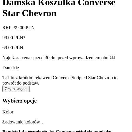
Damska Koszulka Converse
Star Chevron
RRP: 99.00 PLN
99.00 PLN
*
69.00 PLN
Najniższa cena sprzed 30 dni przed wprowadzeniem obniżki
Damskie
T-shirt z krótkim rękawem Converse Scripted Star Chevron to
powrót do podstaw.
Czytaj więcej
Wybierz opcje
Kolor
Ładowanie kolorów…
Pamiętaj, że rozmiarówka Converse różni się pomiędzy