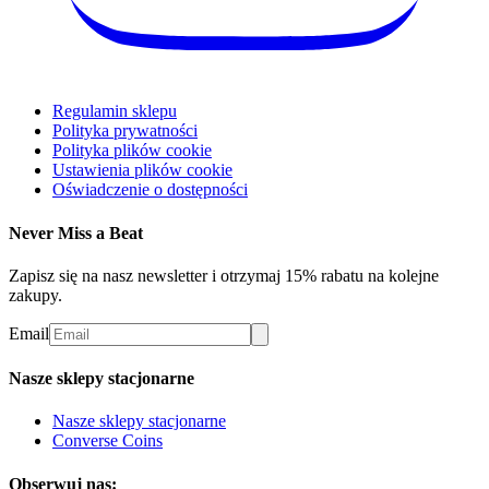
Regulamin sklepu
Polityka prywatności
Polityka plików cookie
Ustawienia plików cookie
Oświadczenie o dostępności
Never Miss a Beat
Zapisz się na nasz newsletter i otrzymaj 15% rabatu na kolejne
zakupy.
Email
Nasze sklepy stacjonarne
Nasze sklepy stacjonarne
Converse Coins
Obserwuj nas: