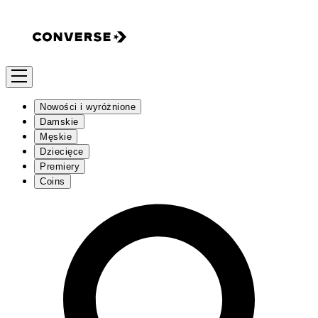
Nowości i wyróżnione
Damskie
Męskie
Dziecięce
Premiery
Coins