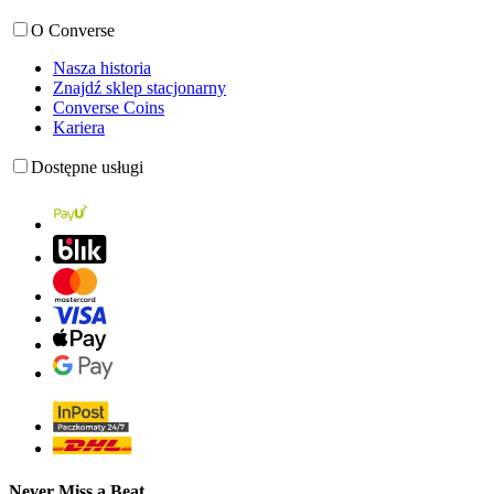
O Converse
Nasza historia
Znajdź sklep stacjonarny
Converse Coins
Kariera
Dostępne usługi
Never Miss a Beat