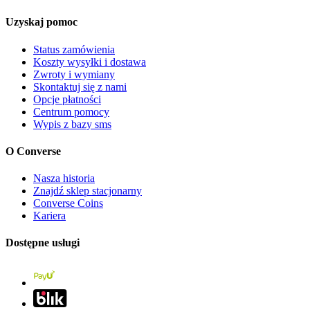
Uzyskaj pomoc
Status zamówienia
Koszty wysyłki i dostawa
Zwroty i wymiany
Skontaktuj się z nami
Opcje płatności
Centrum pomocy
Wypis z bazy sms
O Converse
Nasza historia
Znajdź sklep stacjonarny
Converse Coins
Kariera
Dostępne usługi