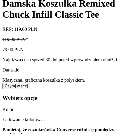
Damska Koszulka Remixed
Chuck Infill Classic Tee
RRP: 119.00 PLN
119.00 PLN
*
79.00 PLN
Najniższa cena sprzed 30 dni przed wprowadzeniem obniżki
Damskie
Klasyczna, graficzna koszulka z połyskiem.
Czytaj więcej
Wybierz opcje
Kolor
Ładowanie kolorów…
Pamiętaj, że rozmiarówka Converse różni się pomiędzy