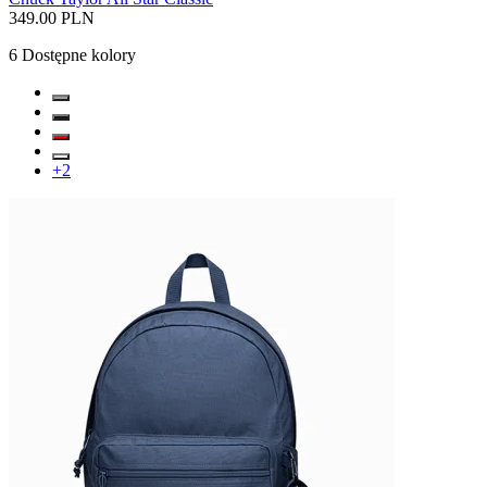
349.00 PLN
6
Dostępne kolory
+
2