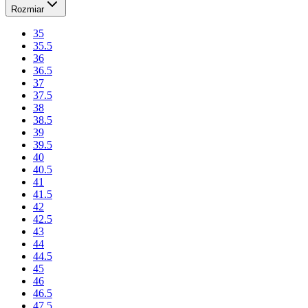
Rozmiar
35
35.5
36
36.5
37
37.5
38
38.5
39
39.5
40
40.5
41
41.5
42
42.5
43
44
44.5
45
46
46.5
47.5