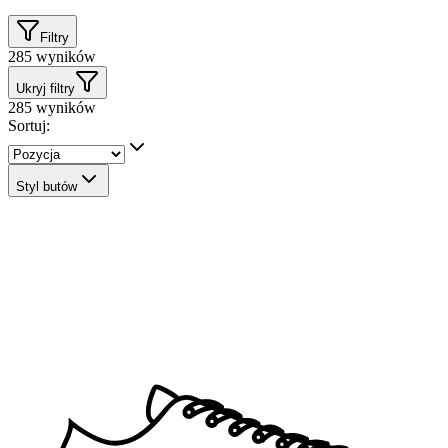
Filtry
285
wyników
Ukryj filtry
285
wyników
Sortuj:
Styl butów