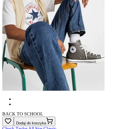
BACK TO SCHOOL
Dodaj do koszyka
Chuck Taylor All Star Classic