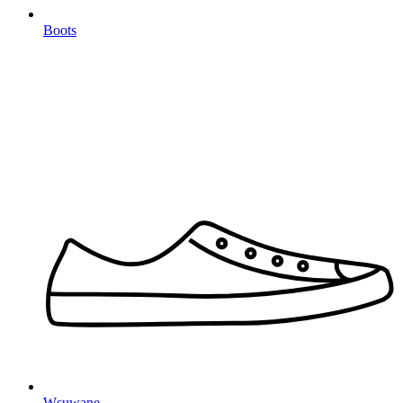
Boots
Wsuwane