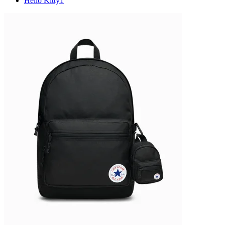
Hello Kitty
1