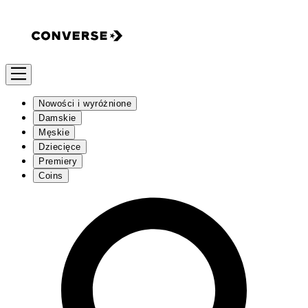
Nowości i wyróżnione
Damskie
Męskie
Dziecięce
Premiery
Coins