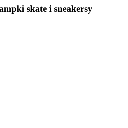
rampki skate i sneakersy