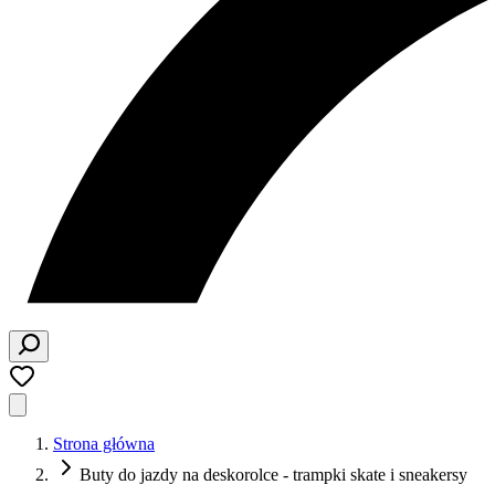
Strona główna
Buty do jazdy na deskorolce - trampki skate i sneakersy