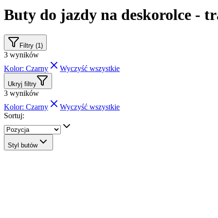
Buty do jazdy na deskorolce - t
Filtry (1)
3
wyników
Kolor: Czarny
Wyczyść wszystkie
Ukryj filtry
3
wyników
Kolor: Czarny
Wyczyść wszystkie
Sortuj:
Styl butów